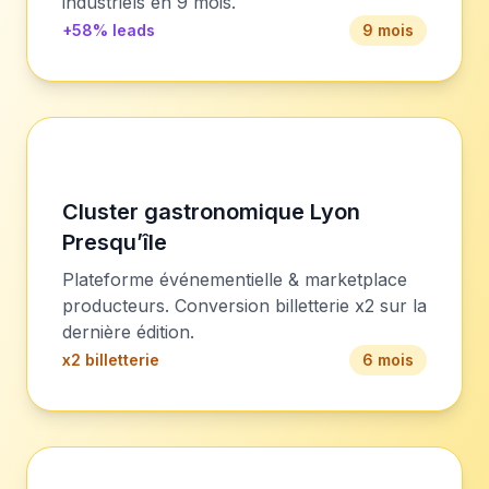
industriels en 9 mois.
+58% leads
9 mois
Cluster gastronomique Lyon
Presqu’île
Plateforme événementielle & marketplace
producteurs. Conversion billetterie x2 sur la
dernière édition.
x2 billetterie
6 mois