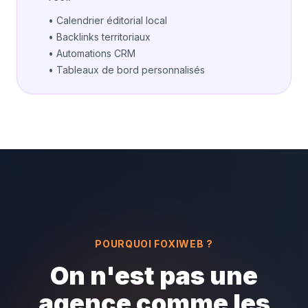
• Calendrier éditorial local
• Backlinks territoriaux
• Automations CRM
• Tableaux de bord personnalisés
POURQUOI FOXIWEB ?
On n'est pas une
agence comme les