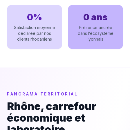
0%
0 ans
Satisfaction moyenne
Présence ancrée
déclarée par nos
dans l’écosystème
clients rhodaniens
lyonnais
PANORAMA TERRITORIAL
Rhône, carrefour
économique et
laboratoire