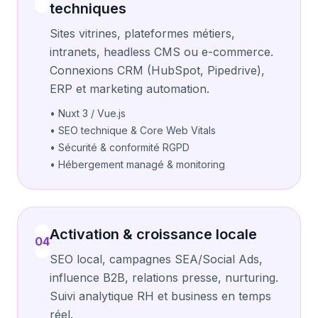
techniques
Sites vitrines, plateformes métiers,
intranets, headless CMS ou e-commerce.
Connexions CRM (HubSpot, Pipedrive),
ERP et marketing automation.
• Nuxt 3 / Vue.js
• SEO technique & Core Web Vitals
• Sécurité & conformité RGPD
• Hébergement managé & monitoring
Activation & croissance locale
04
SEO local, campagnes SEA/Social Ads,
influence B2B, relations presse, nurturing.
Suivi analytique RH et business en temps
réel.