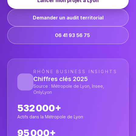
Lancer mon projet à Lyon
Demander un audit territorial
06 41 93 56 75
RHÔNE BUSINESS INSIGHTS
Chiffres clés 2025
Source : Métropole de Lyon, Insee,
OnlyLyon
532 000+
Actifs dans la Métropole de Lyon
95 000+