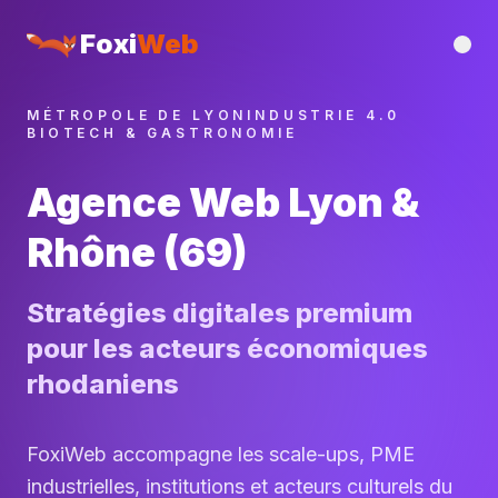
Foxi
Web
MÉTROPOLE DE LYON
INDUSTRIE 4.0
BIOTECH & GASTRONOMIE
Agence Web Lyon &
Rhône (69)
Stratégies digitales premium
pour les acteurs économiques
rhodaniens
FoxiWeb accompagne les scale-ups, PME
industrielles, institutions et acteurs culturels du