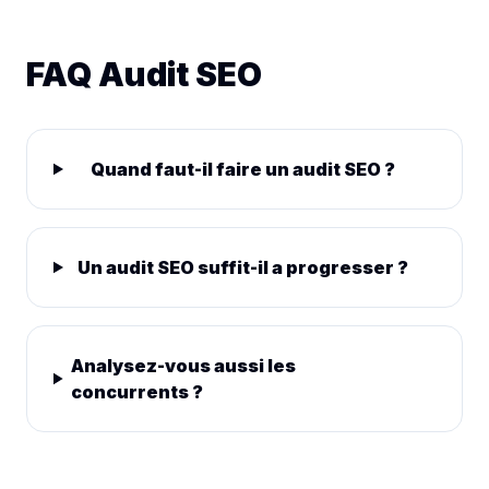
FAQ Audit SEO
Quand faut-il faire un audit SEO ?
Un audit SEO suffit-il a progresser ?
Analysez-vous aussi les
concurrents ?