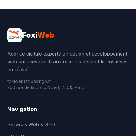
Foxi
Web
Agence digitale experte en design et développement
web sur-mesure. Transformons ensemble vos idées
en réalité.
foxiweb[at]bakingo.fr
200 rue de la Croix Nivert, 75015 Paris
Navigation
Services Web & SEO