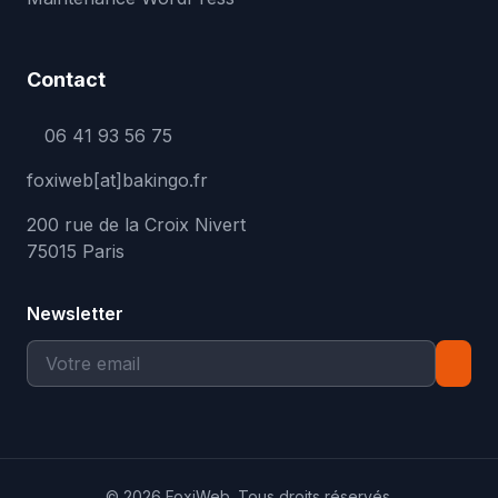
Contact
06 41 93 56 75
foxiweb[at]bakingo.fr
200 rue de la Croix Nivert
75015 Paris
Newsletter
© 2026 FoxiWeb. Tous droits réservés.