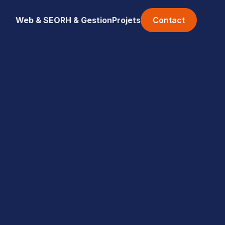
Web & SEO
RH & Gestion
Projets
Contact