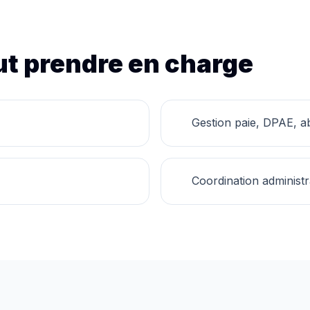
t prendre en charge
Gestion paie, DPAE, ab
Coordination administr