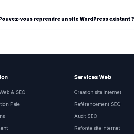
Pouvez-vous reprendre un site WordPress existant 
ion
Services Web
 Web & SEO
Création site internet
tion Paie
Référencement SEO
ons
Audit SEO
ent
Refonte site internet