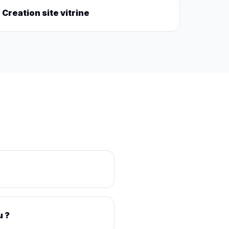
Creation site vitrine
u ?