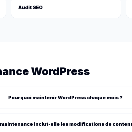
Audit SEO
nance WordPress
Pourquoi maintenir WordPress chaque mois ?
 maintenance inclut-elle les modifications de conten