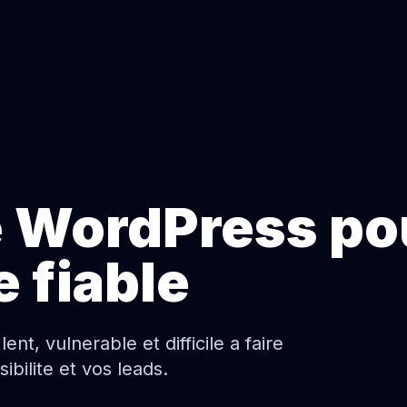
 WordPress po
e fiable
t, vulnerable et difficile a faire
bilite et vos leads.