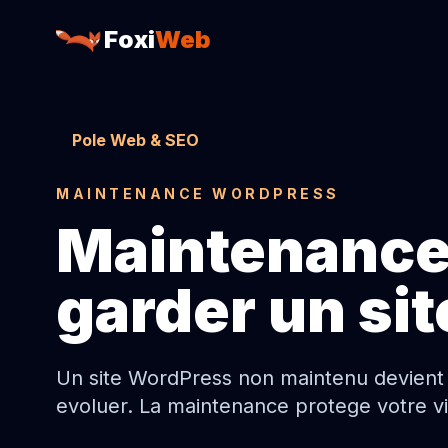
Foxi
Web
Pole Web & SEO
MAINTENANCE WORDPRESS
Maintenance
garder un sit
Un site WordPress non maintenu devient len
evoluer. La maintenance protege votre visi