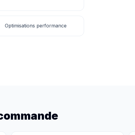
Optimisations performance
recommande