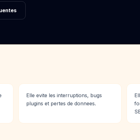
quentes
e
Elle evite les interruptions, bugs
El
plugins et pertes de donnees.
fo
SE