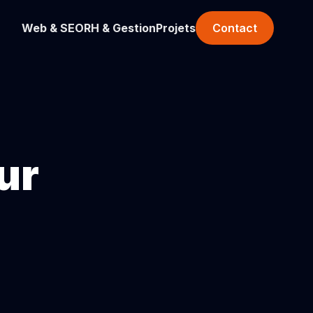
Web & SEO
RH & Gestion
Projets
Contact
ur