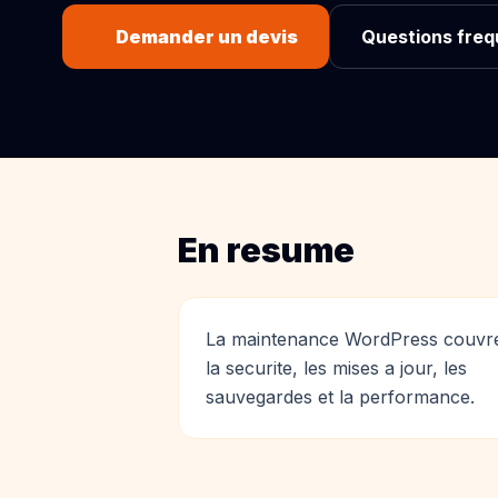
Demander un devis
Questions fre
En resume
La maintenance WordPress couvr
la securite, les mises a jour, les
sauvegardes et la performance.