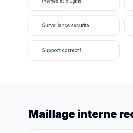
themes et plugins
Surveillance securite
Support correctif
Maillage interne 