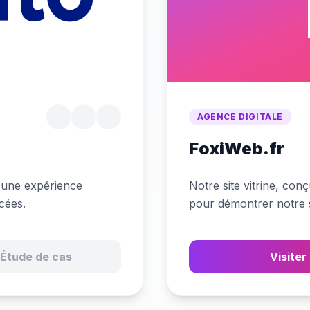
AGENCE DIGITALE
FoxiWeb.fr
 une expérience
Notre site vitrine, con
ncées.
pour démontrer notre s
Étude de cas
Visiter