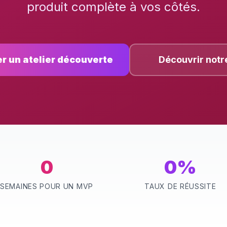
produit complète à vos côtés.
r un atelier découverte
Découvrir notr
0
0%
SEMAINES POUR UN MVP
TAUX DE RÉUSSITE