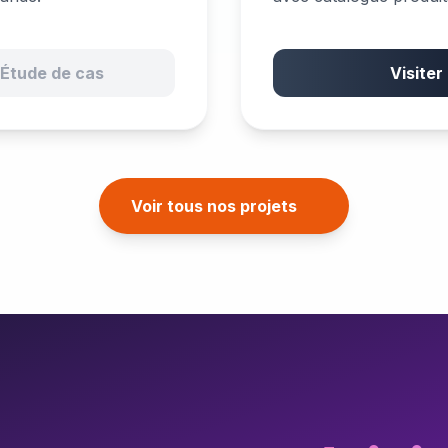
Étude de cas
Visiter
Voir tous nos projets