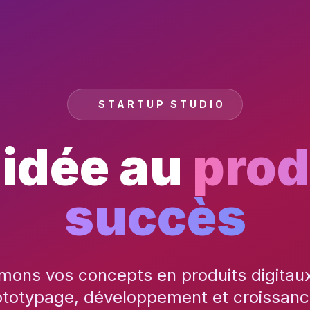
STARTUP STUDIO
'idée au
prod
succès
mons vos concepts en produits digitau
ototypage, développement et croissanc