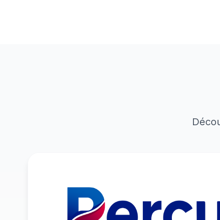
Décou