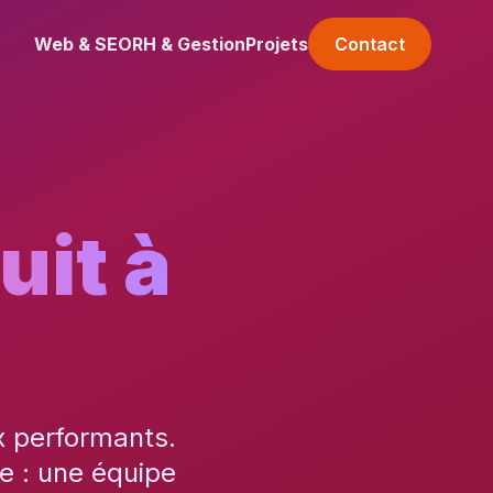
Web & SEO
RH & Gestion
Projets
Contact
uit à
x performants.
e : une équipe