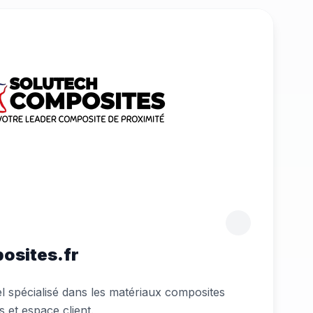
osites.fr
el spécialisé dans les matériaux composites
 et espace client.