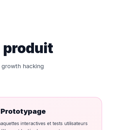
 produit
t growth hacking
 Prototypage
quettes interactives et tests utilisateurs