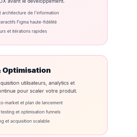
'UX avant le développement.
 architecture de l'information
eractifs Figma haute-fidélité
eurs et itérations rapides
 Optimisation
isition utilisateurs, analytics et
ontinue pour scaler votre produit.
to-market et plan de lancement
 testing et optimisation funnels
g et acquisition scalable