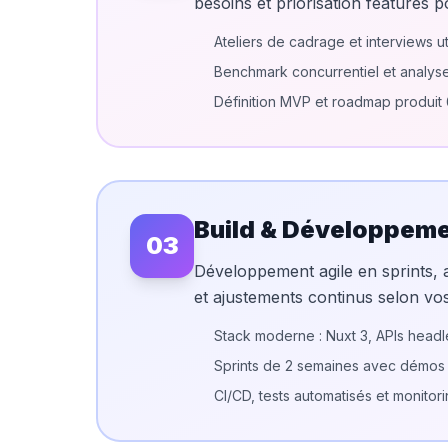
besoins et priorisation features 
Ateliers de cadrage et interviews ut
Benchmark concurrentiel et analys
Définition MVP et roadmap produit 
Build & Développem
03
Développement agile en sprints, 
et ajustements continus selon vos
Stack moderne : Nuxt 3, APIs headl
Sprints de 2 semaines avec démo
CI/CD, tests automatisés et monitor