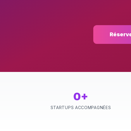
Réserve
0+
STARTUPS ACCOMPAGNÉES