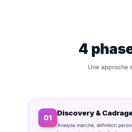
4 phase
Une approche ép
Discovery & Cadrag
01
Analyse marché, définition perso