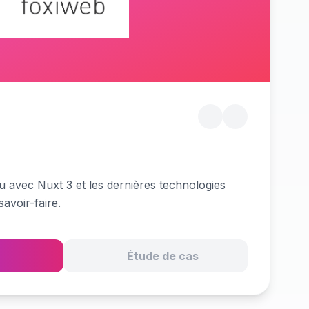
çu avec Nuxt 3 et les dernières technologies
avoir-faire.
Étude de cas