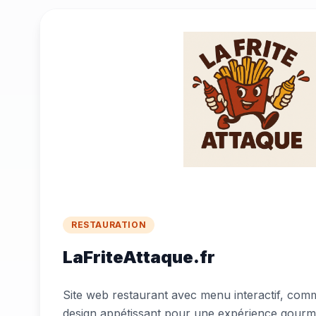
RESTAURATION
LaFriteAttaque.fr
Site web restaurant avec menu interactif, com
design appétissant pour une expérience gour