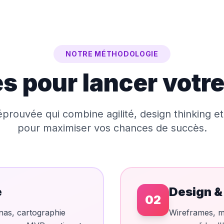
NOTRE MÉTHODOLOGIE
s pour lancer votre
rouvée qui combine agilité, design thinking e
pour maximiser vos chances de succès.
e
Design &
02
nas, cartographie
Wireframes, ma