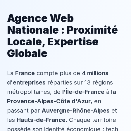
Agence Web
Nationale : Proximité
Locale, Expertise
Globale
La
France
compte plus de
4 millions
d'entreprises
réparties sur 13 régions
métropolitaines, de
l'Île-de-France
à
la
Provence-Alpes-Côte d'Azur
, en
passant par
Auvergne-Rhône-Alpes
et
les
Hauts-de-France
. Chaque territoire
possède son identité économique : tech