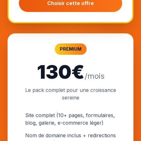
Choisir cette offre
PREMIUM
130€
/mois
Le pack complet pour une croissance
sereine
Site complet (10+ pages, formulaires,
blog, galerie, e-commerce léger)
Nom de domaine inclus + redirections