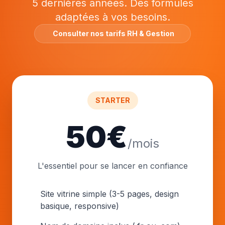
5 dernières années. Des formules
adaptées à vos besoins.
Consulter nos tarifs RH & Gestion
STARTER
50€
/mois
L'essentiel pour se lancer en confiance
Site vitrine simple (3-5 pages, design
basique, responsive)