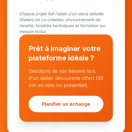
Chaque projet fait l'objet d'un devis détaillé.
Ateliers de co-création, environnement de
recette, livrables techniques et formation sur
mesure inclus.
Prêt à imaginer votre
plateforme idéale ?
Discutons de vos besoins lors
d'un atelier découverte offert (30
min en visio ou présentiel).
Planifier un échange