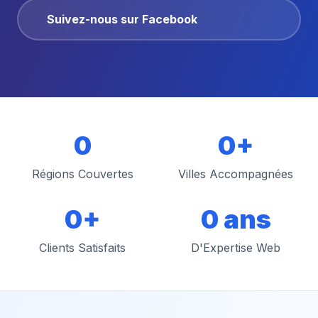
Suivez-nous sur Facebook
0
0+
Régions Couvertes
Villes Accompagnées
0+
0 ans
Clients Satisfaits
D'Expertise Web