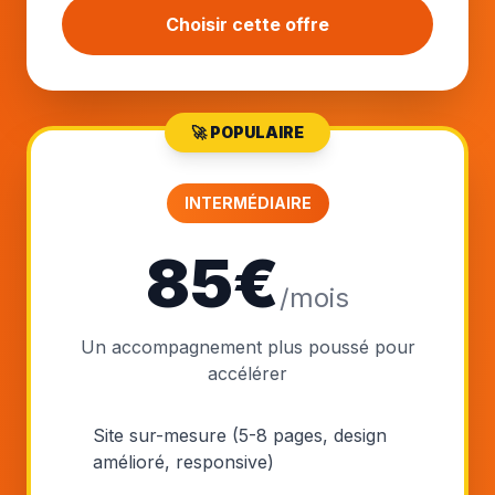
Choisir cette offre
🚀 POPULAIRE
INTERMÉDIAIRE
85€
/mois
Un accompagnement plus poussé pour
accélérer
Site sur-mesure (5-8 pages, design
amélioré, responsive)