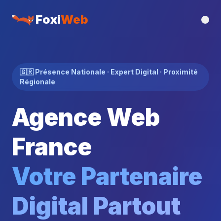
Foxi
Web
🇬🇷 Présence Nationale · Expert Digital · Proximité
Régionale
Agence Web
France
Votre Partenaire
Digital Partout