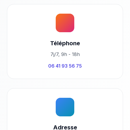
Téléphone
7j/7, 9h - 18h
06 41 93 56 75
Adresse