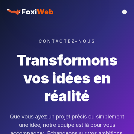
Foxi
Web
CONTACTEZ-NOUS
Transformons
vos idées en
réalité
Que vous ayez un projet précis ou simplement
une idée, notre équipe est là pour vous
accompagner. Échangeons sur vos ambitions.