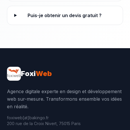
Puis-je obtenir un devis gratuit ?
Foxi
Web
Agence digitale experte en design et développement
web sur-mesure. Transformons ensemble vos idées
en réalité.
foxiweb[at]bakingo.fr
200 rue de la Croix Nivert, 75015 Paris