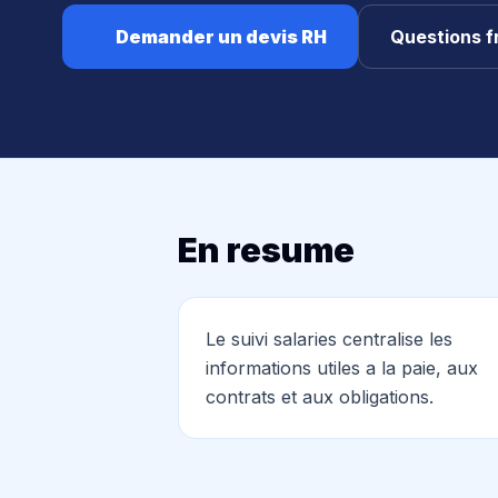
Demander un devis RH
Questions f
En resume
Le suivi salaries centralise les
informations utiles a la paie, aux
contrats et aux obligations.