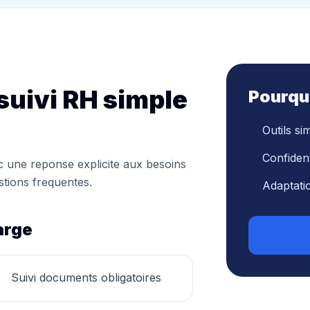
suivi RH simple
Pourqu
Outils si
Confident
vec une reponse explicite aux besoins
estions frequentes.
Adaptat
arge
Suivi documents obligatoires