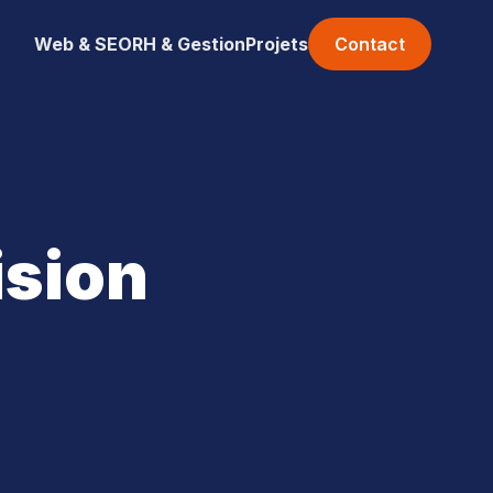
Web & SEO
RH & Gestion
Projets
Contact
ision