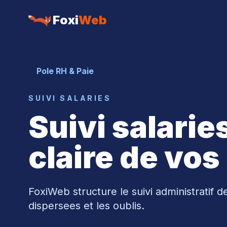
Foxi
Web
Pole RH & Paie
SUIVI SALARIES
Suivi salarie
claire de vos
FoxiWeb structure le suivi administratif d
dispersees et les oublis.