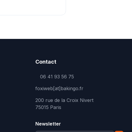
Contact
06 41 93 56 75
foxiweb[at]bakingo.fr
200 rue de la Croix Nivert
75015 Paris
Newsletter