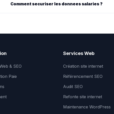
Comment securiser les donnees salaries ?
ion
Services Web
 Web & SEO
Création site internet
tion Paie
Référencement SEO
ons
Audit SEO
ent
Refonte site internet
Maintenance WordPress