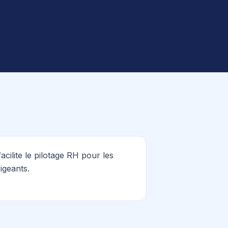
 facilite le pilotage RH pour les
rigeants.