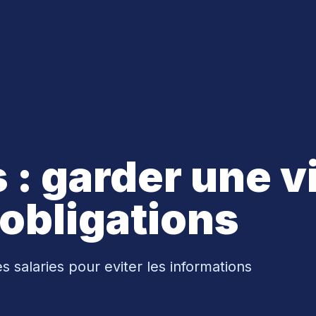
s : garder une v
 obligations
es salaries pour eviter les informations