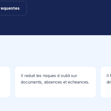
requentes
Il reduit les risques d oubli sur
Il
documents, absences et echeances.
di