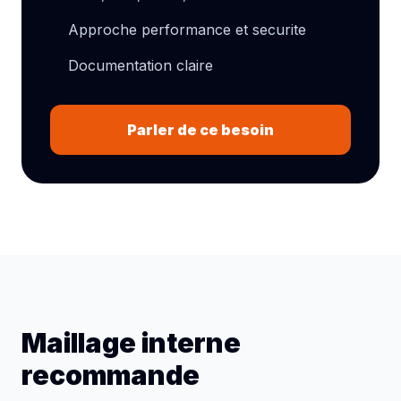
Approche performance et securite
Documentation claire
Parler de ce besoin
Maillage interne
recommande